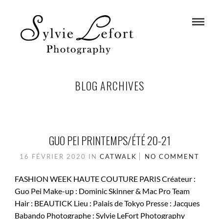
BLOG ARCHIVES
GUO PEI PRINTEMPS/ÉTÉ 20-21
16 FÉVRIER 2020
IN
CATWALK
NO COMMENT
FASHION WEEK HAUTE COUTURE PARIS Créateur :
Guo Pei Make-up : Dominic Skinner & Mac Pro Team
Hair : BEAUTICK Lieu : Palais de Tokyo Presse : Jacques
Babando Photographe : Sylvie LeFort Photography