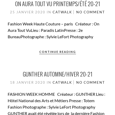
ON AURA TOUT VU PRINTEMPS/ÉTÉ 20-21
25 JANVIER 2020
IN
CATWALK
NO COMMENT
Fashion Week Haute Couture – paris Créateur : On
Aura Tout VuLieu : Paradis LatinPresse : 2e
BureauPhotographe : Sylvie LeFort Photography
CONTINUE READING
GUNTHER AUTOMNE/HIVER 20-21
18 JANVIER 2020
IN
CATWALK
NO COMMENT
FASHION WEEK HOMME Créateur : GUNTHER Lieu :
Hôtel National des Arts et Métiers Presse : Totem
Fashion Photographe : Sylvie LeFort Photography
GUNTHER avait été révélée lors de la dernière Fashion