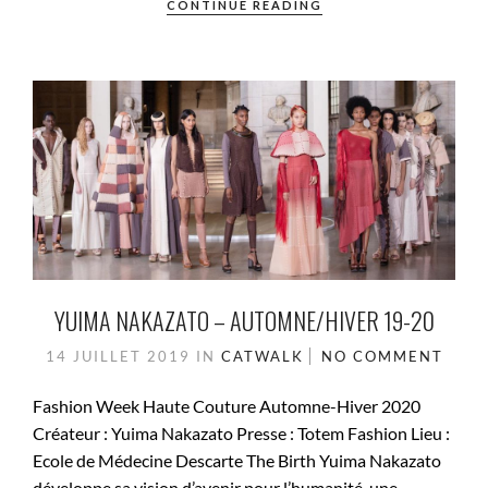
CONTINUE READING
YUIMA NAKAZATO – AUTOMNE/HIVER 19-20
14 JUILLET 2019
IN
CATWALK
NO COMMENT
Fashion Week Haute Couture Automne-Hiver 2020
Créateur : Yuima Nakazato Presse : Totem Fashion Lieu :
Ecole de Médecine Descarte The Birth Yuima Nakazato
développe sa vision d’avenir pour l’humanité, une