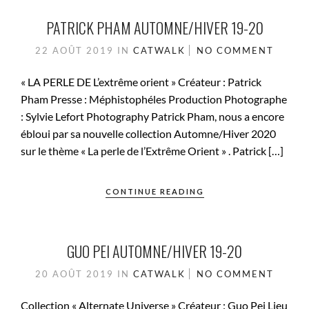
PATRICK PHAM AUTOMNE/HIVER 19-20
22 AOÛT 2019
IN
CATWALK
NO COMMENT
« LA PERLE DE L’extrême orient » Créateur : Patrick
Pham Presse : Méphistophéles Production Photographe
: Sylvie Lefort Photography Patrick Pham, nous a encore
ébloui par sa nouvelle collection Automne/Hiver 2020
sur le thème « La perle de l’Extrême Orient » . Patrick […]
CONTINUE READING
GUO PEI AUTOMNE/HIVER 19-20
20 AOÛT 2019
IN
CATWALK
NO COMMENT
Collection « Alternate Universe » Créateur : Guo Pei Lieu