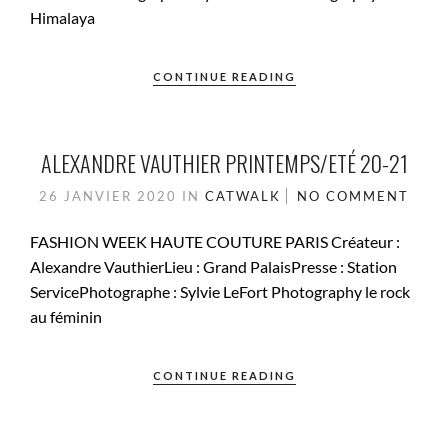
Himalaya
CONTINUE READING
ALEXANDRE VAUTHIER PRINTEMPS/ETÉ 20-21
26 JANVIER 2020
IN
CATWALK
NO COMMENT
FASHION WEEK HAUTE COUTURE PARIS Créateur :
Alexandre VauthierLieu : Grand PalaisPresse : Station
ServicePhotographe : Sylvie LeFort Photography le rock
au féminin
CONTINUE READING